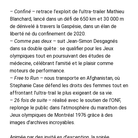
– Confiné
– retrace l’exploit de l’ultra-trailer Mathieu
Blanchard, lancé dans un défi de 650 km et 30 000 m
de dénivelé à travers la Gaspésie, dans un élan de
liberté né du confinement de 2020.
–
Comme pas deux
– suit Jean-Simon Desgagnés
dans sa double quête : se qualifier pour les Jeux
olympiques tout en poursuivant des études de
médecine, célébrant l’amitié et le plaisir comme
moteurs de performance.
–
Free to Run
– nous transporte en Afghanistan, où
Stephanie Case défend les droits des femmes tout en
affrontant l’ultra-trail le plus exigeant de sa vie.
–
26 fois de suite
– réalisé avec le soutien de l’ONF,
replonge le public dans l’atmosphère du marathon des
Jeux olympiques de Montréal 1976 grâce à des
images d’archives incroyables.
Animée par des invité.es d’exception, la soirée