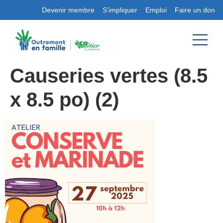
Devenir membre
S’impliquer
Emploi
Faire un don
Causeries vertes (8.5
x 8.5 po) (2)