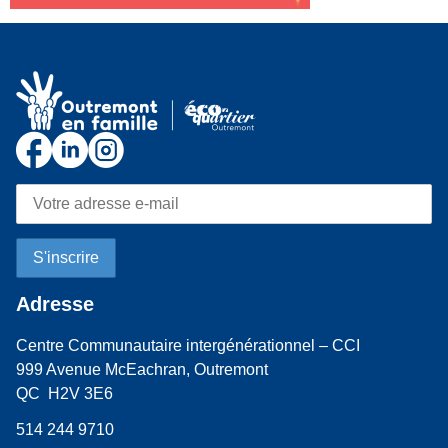
Adresse
Centre Communautaire intergénérationnel – CCI
999 Avenue McEachran, Outremont
QC H2V 3E6
514 244 9710