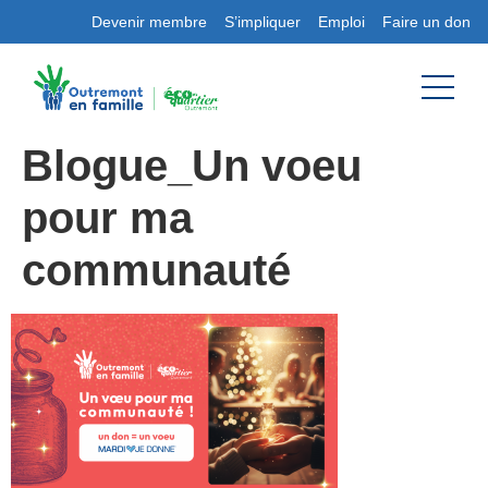
Devenir membre
S’impliquer
Emploi
Faire un don
Blogue_Un voeu
pour ma
communauté