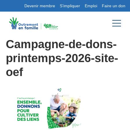
Devenir membre
S’impliquer
Emploi
Faire un don
Campagne-de-dons-
printemps-2026-site-
oef