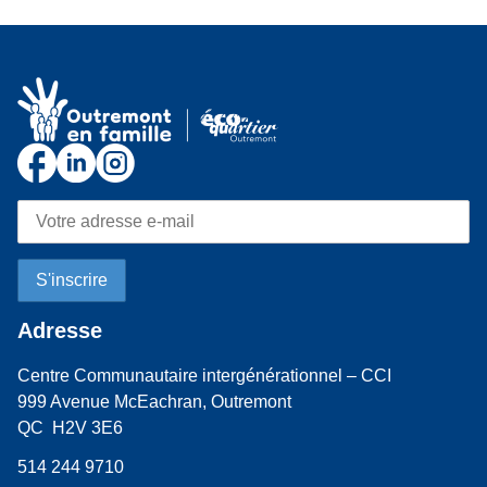
Adresse
Centre Communautaire intergénérationnel – CCI
999 Avenue McEachran, Outremont
QC H2V 3E6
514 244 9710