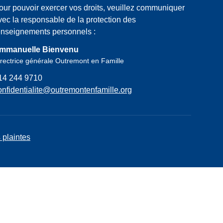
our pouvoir exercer vos droits, veuillez communiquer
vec la responsable de la protection des
enseignements personnels :
mmanuelle Bienvenu
rectrice générale Outremont en Famille
14 244 9710
onfidentialite@outremontenfamille.org
 plaintes