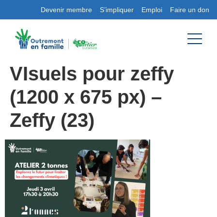
Devenir membre
S’impliquer
Emploi
Faire un don
VIsuels pour zeffy
(1200 x 675 px) –
Zeffy (23)