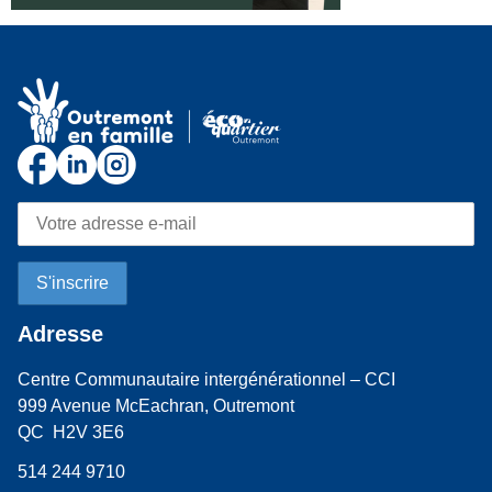
Adresse
Centre Communautaire intergénérationnel – CCI
999 Avenue McEachran, Outremont
QC H2V 3E6
514 244 9710