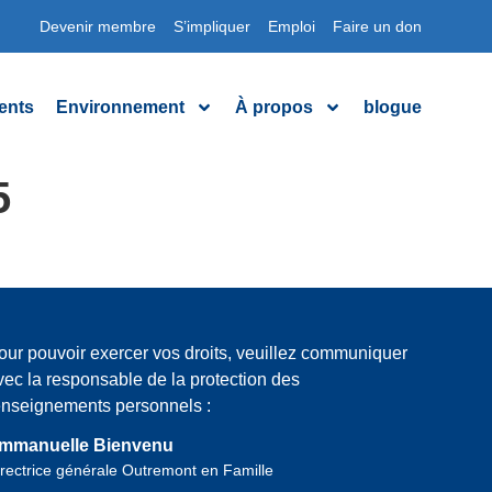
Devenir membre
S’impliquer
Emploi
Faire un don
ents
Environnement
À propos
blogue
5
our pouvoir exercer vos droits, veuillez communiquer
vec la responsable de la protection des
enseignements personnels :
mmanuelle Bienvenu
rectrice générale Outremont en Famille