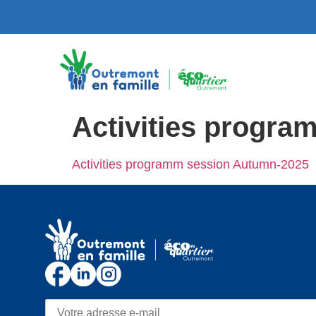
Activities progr
Activities programm session Autumn-2025