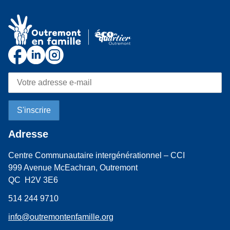
Adresse
Centre Communautaire intergénérationnel – CCI
999 Avenue McEachran, Outremont
QC H2V 3E6
514 244 9710
info@outremontenfamille.org