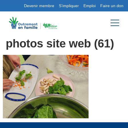
Devenir membre
S’impliquer
Emploi
Faire un don
photos site web (61)