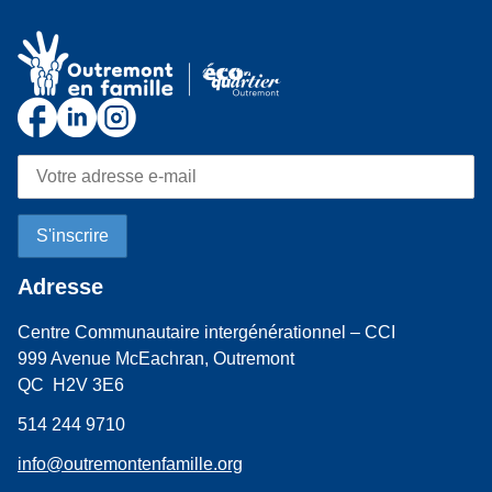
Adresse
Centre Communautaire intergénérationnel – CCI
999 Avenue McEachran, Outremont
QC H2V 3E6
514 244 9710
info@outremontenfamille.org