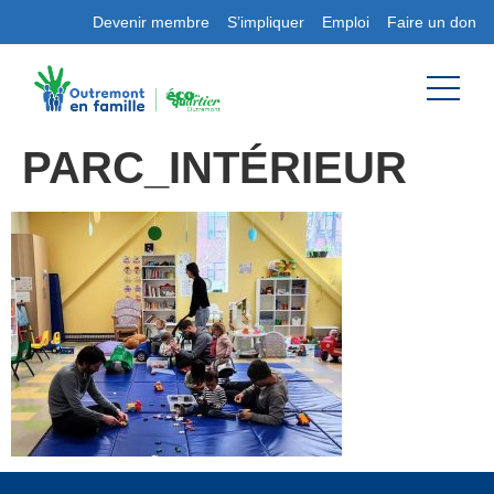
Devenir membre
S’impliquer
Emploi
Faire un don
PARC_INTÉRIEUR