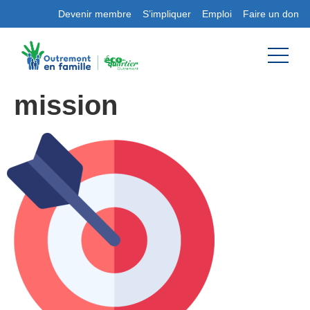
Devenir membre
S’impliquer
Emploi
Faire un don
mission