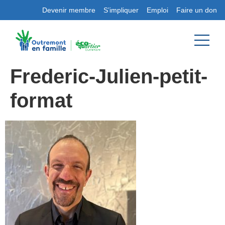
Devenir membre
S’impliquer
Emploi
Faire un don
Frederic-Julien-petit-
format