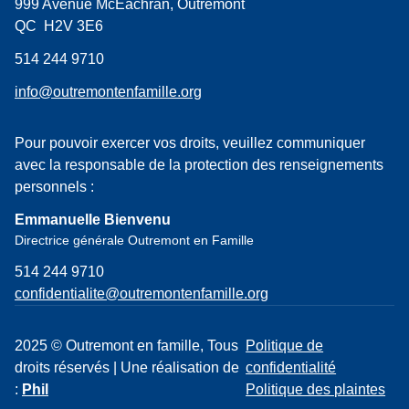
999 Avenue McEachran, Outremont
QC H2V 3E6
514 244 9710
info@outremontenfamille.org
Pour pouvoir exercer vos droits, veuillez communiquer
avec la responsable de la protection des renseignements
personnels :
Emmanuelle Bienvenu
Directrice générale Outremont en Famille
514 244 9710
confidentialite@outremontenfamille.org
2025 © Outremont en famille, Tous
Politique de
droits réservés | Une réalisation de
confidentialité
:
Phil
Politique des plaintes