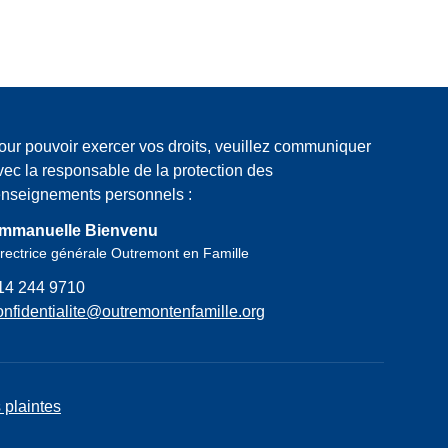
our pouvoir exercer vos droits, veuillez communiquer
vec la responsable de la protection des
enseignements personnels :
mmanuelle Bienvenu
rectrice générale Outremont en Famille
14 244 9710
onfidentialite@outremontenfamille.org
 plaintes