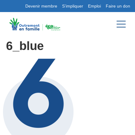
Devenir membre
S’impliquer
Emploi
Faire un don
6_blue