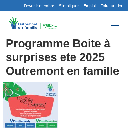
Devenir membre
S’impliquer
Emploi
Faire un don
Programme Boite à
surprises ete 2025
Outremont en famille