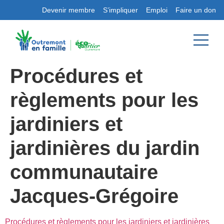
Devenir membre
S’impliquer
Emploi
Faire un don
Procédures et
règlements pour les
jardiniers et
jardinières du jardin
communautaire
Jacques-Grégoire
Procédures et règlements pour les jardiniers et jardinières