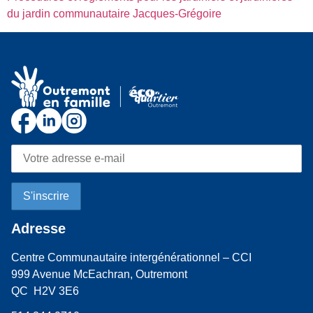
du jardin communautaire Jacques-Grégoire
Adresse
Centre Communautaire intergénérationnel – CCI
999 Avenue McEachran, Outremont
QC H2V 3E6