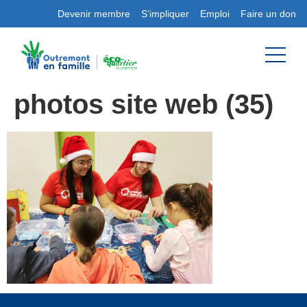
Devenir membre
S’impliquer
Emploi
Faire un don
photos site web (35)