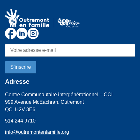
Adresse
Centre Communautaire intergénérationnel – CCI
999 Avenue McEachran, Outremont
QC H2V 3E6
514 244 9710
info@outremontenfamille.org