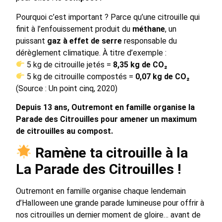
Pourquoi c’est important ? Parce qu’une citrouille qui
finit à l’enfouissement produit du
méthane
, un
puissant
gaz à effet de serre
responsable du
dérèglement climatique. À titre d’exemple :
5 kg de citrouille jetés =
8,35 kg de CO₂
5 kg de citrouille compostés =
0,07 kg de CO₂
(Source : Un point cinq, 2020)
Depuis 13 ans, Outremont en famille organise la
Parade des Citrouilles pour amener un maximum
de citrouilles au compost.
Ramène ta citrouille à la
La Parade des Citrouilles !
Outremont en famille organise chaque lendemain
d’Halloween une grande parade lumineuse pour offrir à
nos citrouilles un dernier moment de gloire… avant de