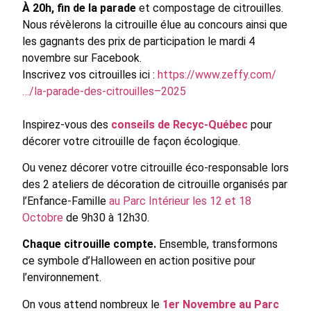
À 20h, fin de la parade
et compostage de citrouilles.
Nous révèlerons la citrouille élue au concours ainsi que
les gagnants des prix de participation le mardi 4
novembre sur Facebook.
Inscrivez vos citrouilles ici :
https://www.zeffy.com/
…/la-parade-des-citrouilles–2025
Inspirez-vous des
conseils de Recyc-Québec
pour
décorer votre citrouille de façon écologique.
Ou venez décorer votre citrouille éco-responsable lors
des 2 ateliers de décoration de citrouille organisés par
l’Enfance-Famille
au Parc Intérieur les 12 et 18
Octobre
de 9h30 à 12h30.
Chaque citrouille compte.
Ensemble, transformons
ce symbole d’Halloween en action positive pour
l’environnement.
On vous attend nombreux le
1er Novembre au Parc