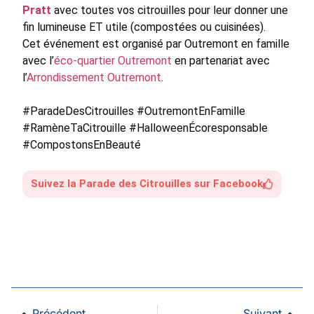
Pratt
avec toutes vos citrouilles pour leur donner une
fin lumineuse ET utile (compostées ou cuisinées).
Cet événement est organisé par Outremont en famille
avec l’
éco-quartier Outremont
en partenariat avec
l’
Arrondissement Outremont
.
#ParadeDesCitrouilles #OutremontEnFamille
#RamèneTaCitrouille #HalloweenÉcoresponsable
#CompostonsEnBeauté
Suivez la Parade des Citrouilles sur Facebook
Précédent
Suivant