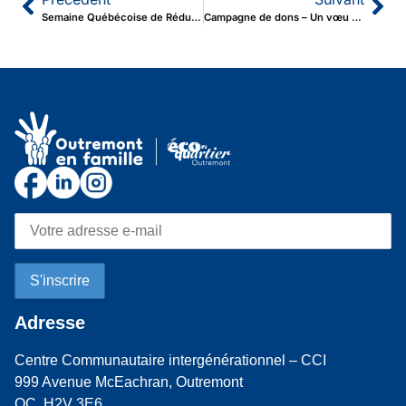
Semaine Québécoise de Réduction des Déchets 2025
Campagne de dons – Un vœu pour ma communauté
Adresse
Centre Communautaire intergénérationnel – CCI
999 Avenue McEachran, Outremont
QC H2V 3E6