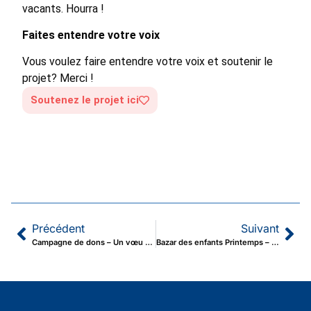
vacants. Hourra !
Faites entendre votre voix
Vous voulez faire entendre votre voix et soutenir le
projet?
Merci !
Soutenez le projet ici
Précédent
Suivant
Campagne de dons – Un vœu pour ma communauté
Bazar des enfants Printemps – 15 mars 2026