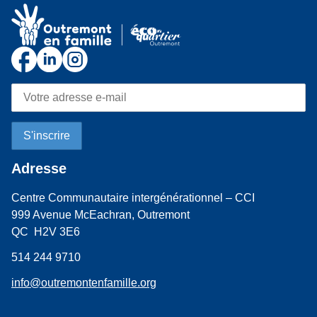
Adresse
Centre Communautaire intergénérationnel – CCI
999 Avenue McEachran, Outremont
QC H2V 3E6
514 244 9710
info@outremontenfamille.org