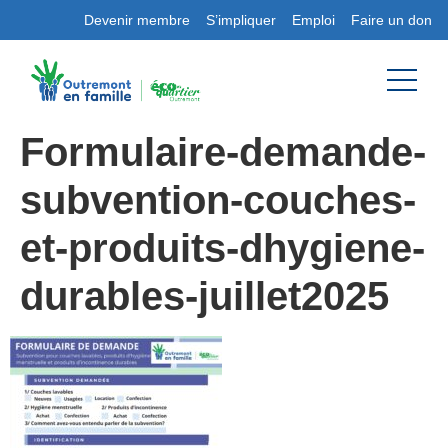
Devenir membre
S’impliquer
Emploi
Faire un don
Formulaire-demande-
subvention-couches-
et-produits-dhygiene-
durables-juillet2025