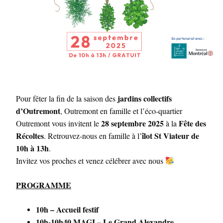
jardins collectifs
Pour fêter la fin de la saison des
d’Outremont
, Outremont en famille et l’éco-quartier
28 septembre 2025
Fête des
Outremont vous invitent le
à la
Récoltes
îlot St Viateur de
. Retrouvez-nous en famille à l’
10h à 13h
.
Invitez vos proches et venez célébrer avec nous
PROGRAMME
10h – Accueil festif
10h-10h40 MAGI – Le Grand Alexandre,