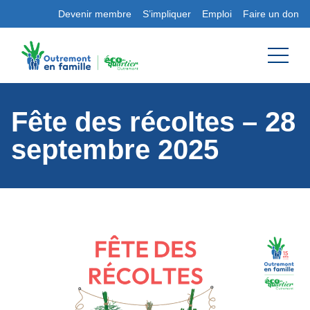
Devenir membre
S’impliquer
Emploi
Faire un don
Fête des récoltes – 28
septembre 2025