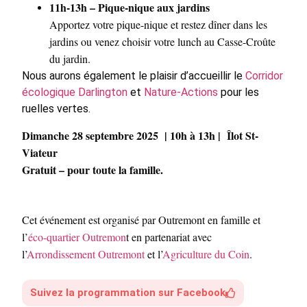
11h-13h – Pique-nique aux jardins
Apportez votre pique-nique et restez dîner dans les
jardins ou venez choisir votre lunch au Casse-Croûte
du jardin.
Nous aurons également le plaisir d’accueillir le
Corridor
écologique Darlington
et
Nature-Actions
pour les
ruelles vertes.
Dimanche 28 septembre 2025 | 10h à 13h | Îlot St-
Viateur
Gratuit – pour toute la famille.
Cet événement est organisé par Outremont en famille et
l’
éco-quartier Outremon
t en partenariat avec
l’
Arrondissement Outremont
et l’
Agriculture du Coin
.
Suivez la programmation sur Facebook