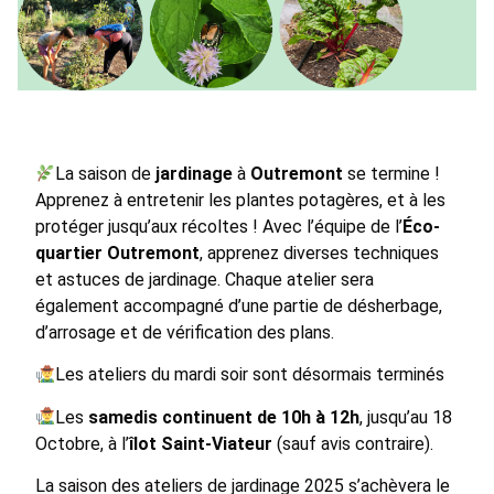
La saison de
jardinage
à
Outremont
se termine !
Apprenez à entretenir les plantes potagères, et à les
protéger jusqu’aux récoltes ! Avec l’équipe de l’
Éco-
quartier Outremont
, apprenez diverses techniques
et astuces de jardinage. Chaque atelier sera
également accompagné d’une partie de désherbage,
d’arrosage et de vérification des plans.
Les ateliers du mardi soir sont désormais terminés
Les
samedis continuent de 10h à 12h
, jusqu’au 18
Octobre, à l’
îlot Saint-Viateur
(sauf avis contraire).
La saison des ateliers de jardinage 2025 s’achèvera le