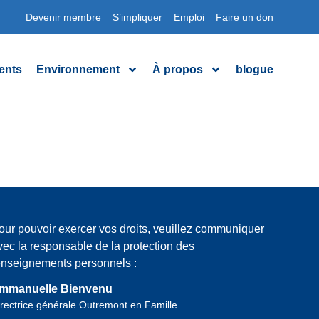
Devenir membre
S’impliquer
Emploi
Faire un don
ents
Environnement
À propos
blogue
our pouvoir exercer vos droits, veuillez communiquer
vec la responsable de la protection des
enseignements personnels :
mmanuelle Bienvenu
rectrice générale Outremont en Famille