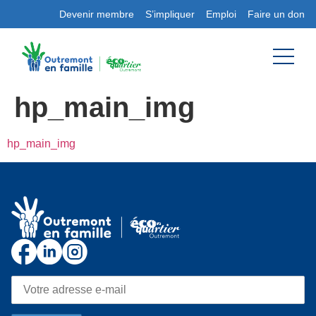
Devenir membre
S’impliquer
Emploi
Faire un don
hp_main_img
hp_main_img