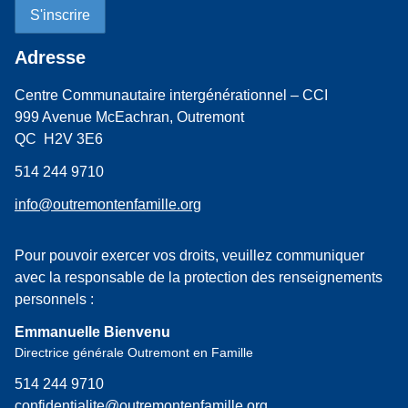
Adresse
Centre Communautaire intergénérationnel – CCI
999 Avenue McEachran, Outremont
QC H2V 3E6
514 244 9710
info@outremontenfamille.org
Pour pouvoir exercer vos droits, veuillez communiquer
avec la responsable de la protection des renseignements
personnels :
Emmanuelle Bienvenu
Directrice générale Outremont en Famille
514 244 9710
confidentialite@outremontenfamille.org