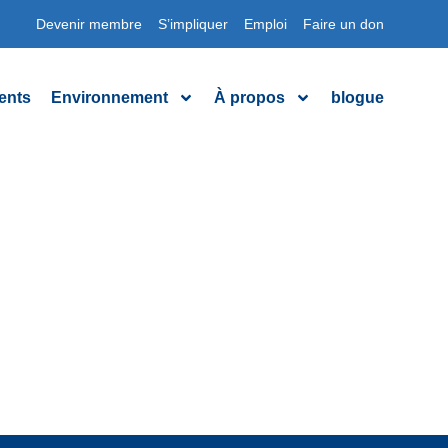
Devenir membre
S’impliquer
Emploi
Faire un don
ents
Environnement
À propos
blogue