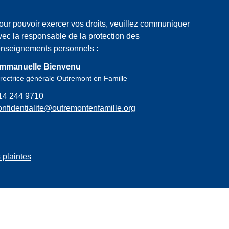
our pouvoir exercer vos droits, veuillez communiquer
vec la responsable de la protection des
enseignements personnels :
mmanuelle Bienvenu
rectrice générale Outremont en Famille
14 244 9710
onfidentialite@outremontenfamille.org
 plaintes