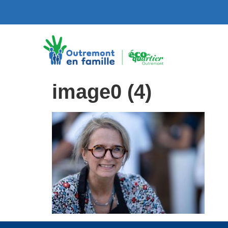
image0 (4)