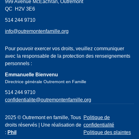
999 Avenue McEachran, Outremont
QC H2V 3E6
514 244 9710
info@outremontenfamille.org
Pour pouvoir exercer vos droits, veuillez communiquer
avec la responsable de la protection des renseignements
personnels :
Emmanuelle Bienvenu
Directrice générale Outremont en Famille
514 244 9710
confidentialite@outremontenfamille.org
2025 © Outremont en famille, Tous
Politique de
droits réservés | Une réalisation de
confidentialité
:
Phil
Politique des plaintes