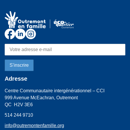
Adresse
Centre Communautaire intergénérationnel – CCI
999 Avenue McEachran, Outremont
QC H2V 3E6
514 244 9710
info@outremontenfamille.org