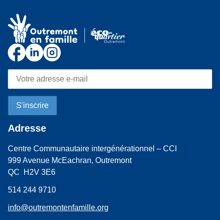
Adresse
Centre Communautaire intergénérationnel – CCI
999 Avenue McEachran, Outremont
QC H2V 3E6
514 244 9710
info@outremontenfamille.org