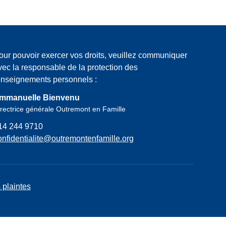
our pouvoir exercer vos droits, veuillez communiquer
vec la responsable de la protection des
enseignements personnels :
mmanuelle Bienvenu
rectrice générale Outremont en Famille
14 244 9710
onfidentialite@outremontenfamille.org
 plaintes