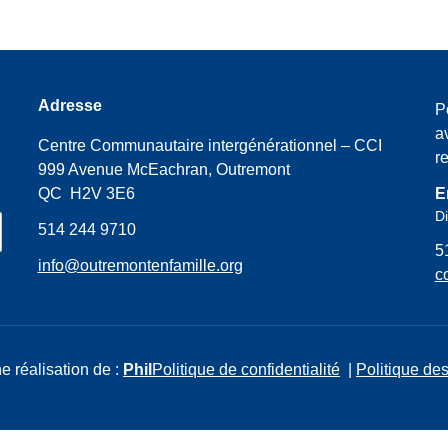
Adresse
P
a
Centre Communautaire intergénérationnel – CCI
r
999 Avenue McEachran, Outremont
QC H2V 3E6
E
Di
514 244 9710
5
info@outremontenfamille.org
c
e réalisation de :
Phil
Politique de confidentialité
|
Politique des