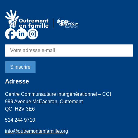
Adresse
Centre Communautaire intergénérationnel – CCI
999 Avenue McEachran, Outremont
QC H2V 3E6
514 244 9710
info@outremontenfamille.org