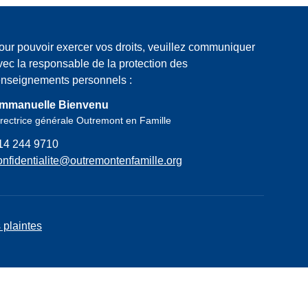
our pouvoir exercer vos droits, veuillez communiquer
vec la responsable de la protection des
enseignements personnels :
mmanuelle Bienvenu
rectrice générale Outremont en Famille
14 244 9710
onfidentialite@outremontenfamille.org
 plaintes