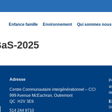
Enfance famille
Environnement
Qui sommes nous
BaS-2025
Adresse
P
a
Centre Communautaire intergénérationnel – CCI
r
999 Avenue McEachran, Outremont
QC H2V 3E6
E
Di
514 244 9710