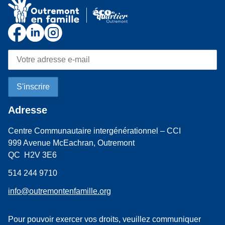
Adresse
Centre Communautaire intergénérationnel – CCI
999 Avenue McEachran, Outremont
QC H2V 3E6
514 244 9710
info@outremontenfamille.org
Pour pouvoir exercer vos droits, veuillez communiquer