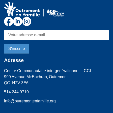
Adresse
Centre Communautaire intergénérationnel – CCI
999 Avenue McEachran, Outremont
QC H2V 3E6
514 244 9710
info@outremontenfamille.org